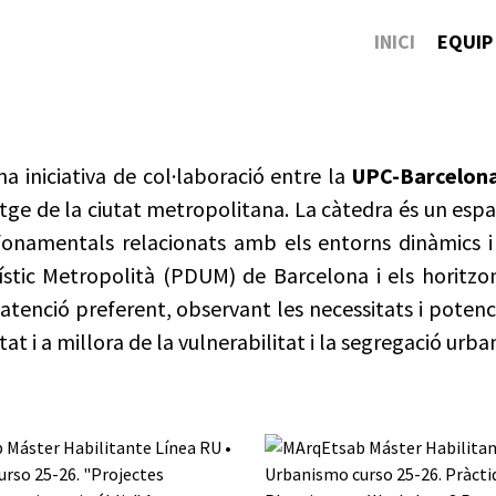
INICI
EQUIP
a iniciativa de col·laboració entre la
UPC-Barcelon
tge de la ciutat metropolitana. La càtedra és un espai 
onamentals relacionats amb els entorns dinàmics i
stic Metropolità (PDUM) de Barcelona i els horitzon
tenció preferent, observant les necessitats i potencia
at i a millora de la vulnerabilitat i la segregació urba