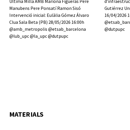
MATERIALS