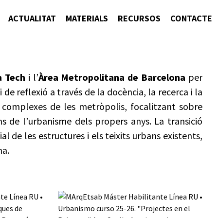
ACTUALITAT
MATERIALS
RECURSOS
CONTACTE
a Tech
i l’
Àrea Metropolitana de Barcelona
per
de reflexió a través de la docència, la recerca i la
 complexes de les metròpolis, focalitzant sobre
s de l’urbanisme dels propers anys. La transició
l de les estructures i els teixits urbans existents,
na.