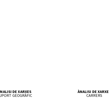
NALISI DE XARXES
ÀNALISI DE XARX
UPORT GEOGRÀFIC
CARRERS