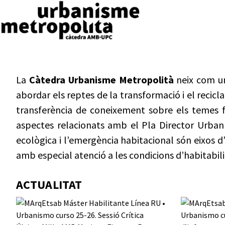
La
Càtedra Urbanisme Metropolità
neix com un
abordar els reptes de la transformació i el recicla
transferència de coneixement sobre els temes f
aspectes relacionats amb el Pla Director Urbaní
ecològica i l’emergència habitacional són eixos d’a
amb especial atenció a les condicions d’habitabilit
ACTUALITAT