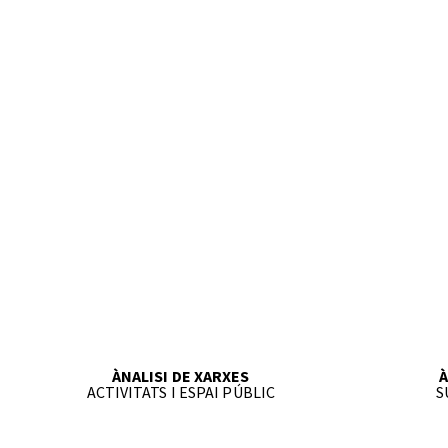
ÀNALISI DE XARXES
À
ACTIVITATS I ESPAI PÚBLIC
S